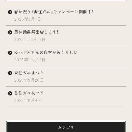
春を祝う『香住ガニ』キャンペーン開催中！
2026年3月7日
農林漁業祭出店します！
2025年10月12日
Kiss FMさんの取材がありました
2025年10月12日
香住ガニまつり
2025年9月20日
香住ガニ初セリ
2025年9月4日
カテゴリ